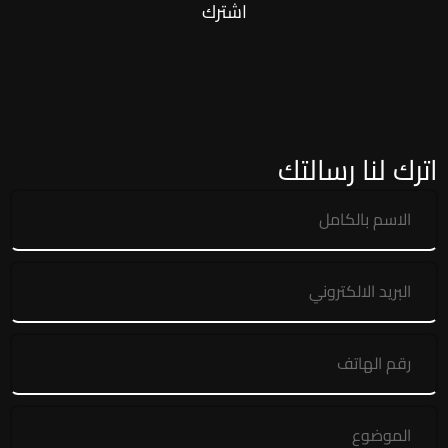
اشترك
اترك لنا رسالتك