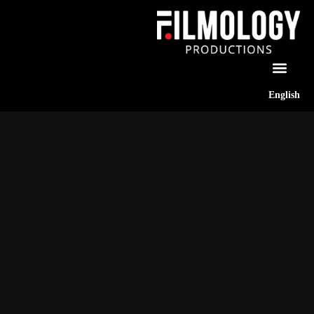
English
نجاح أي فيلم سينمائي يعتمد على قوة فكرة الفيلم. حيث
ان هناك عدة طرق وأساليب متنوعة من أجل اختيار فكرة